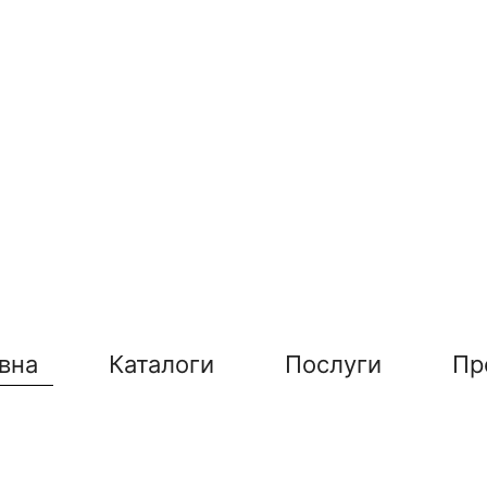
вна
Каталоги
Послуги
Пр