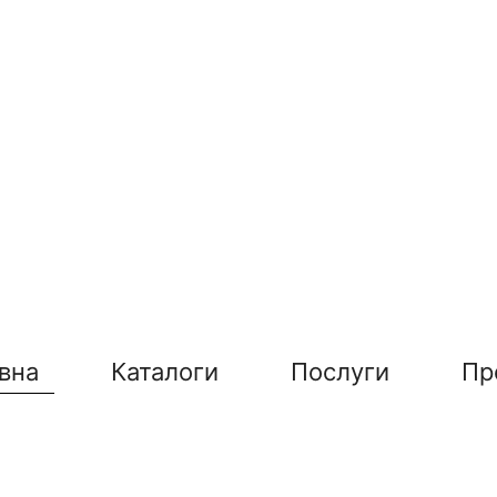
вна
Каталоги
Послуги
Пр