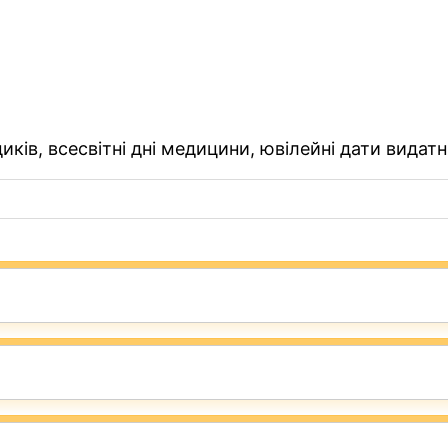
ків, всесвітні дні медицини, ювілейні дати видатн