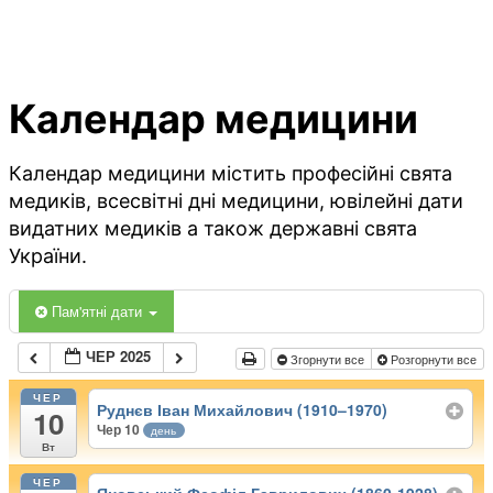
Календар медицини
Календар медицини містить професійні свята
медиків, всесвітні дні медицини, ювілейні дати
видатних медиків а також державні свята
України.
Пам'ятні дати
ЧЕР 2025
Згорнути все
Розгорнути все
ЧЕР
Руднєв Іван Михайлович (1910–1970)
10
Чер 10
день
Вт
ЧЕР