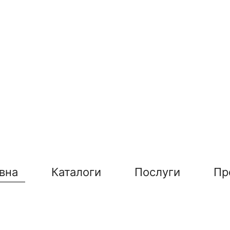
вна
Каталоги
Послуги
Пр