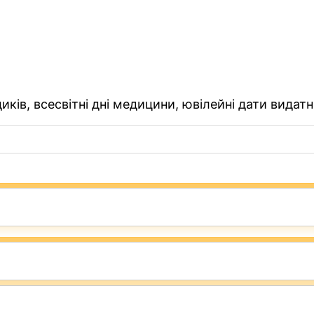
ків, всесвітні дні медицини, ювілейні дати видатн