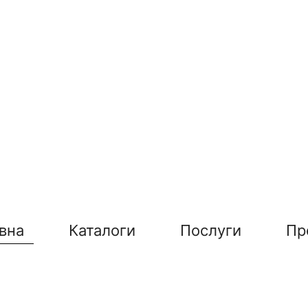
вна
Каталоги
Послуги
Пр