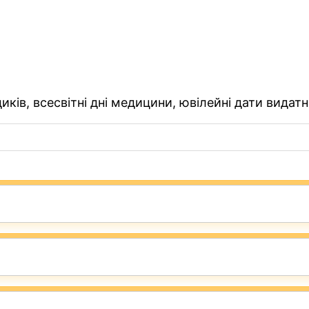
ків, всесвітні дні медицини, ювілейні дати видатн