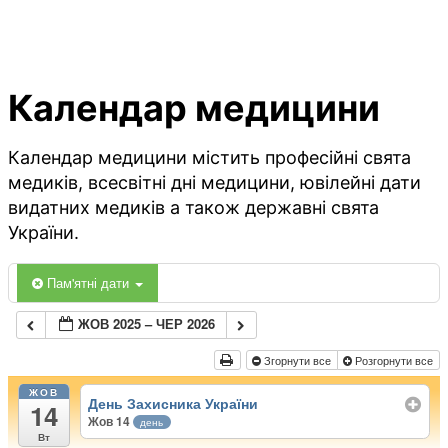
Календар медицини
Календар медицини містить професійні свята
медиків, всесвітні дні медицини, ювілейні дати
видатних медиків а також державні свята
України.
Пам'ятні дати
ЖОВ 2025 – ЧЕР 2026
Згорнути все
Розгорнути все
ЖОВ
День Захисника України
14
Жов 14
день
Вт