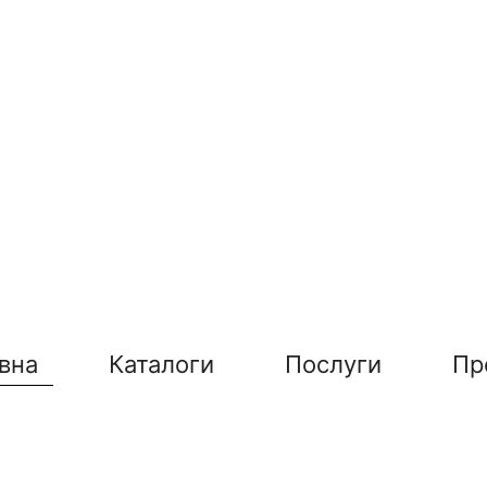
вна
Каталоги
Послуги
Пр