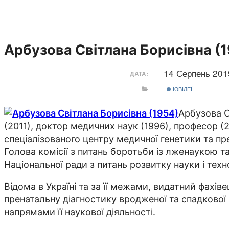
Арбузова Світлана Борисівна (
14 Серпень 20
ДАТА:
ЮВІЛЕЇ
Арбузова С
(2011), доктор медичних наук (1996), професор (2
спеціалізованого центру медичної генетики та пр
Голова комісії з питань боротьби із лженаукою 
Національної ради з питань розвитку науки і техно
Відома в Україні та за її межами, видатний фахів
пренатальну діагностику вродженої та спадкової
напрямами її наукової діяльності.