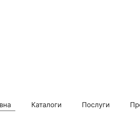
вна
Каталоги
Послуги
Пр