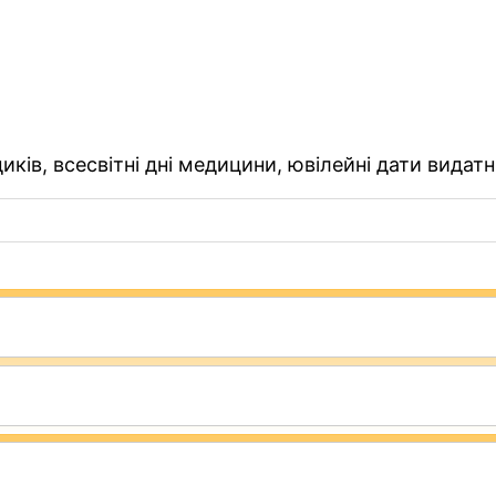
ків, всесвітні дні медицини, ювілейні дати видатн