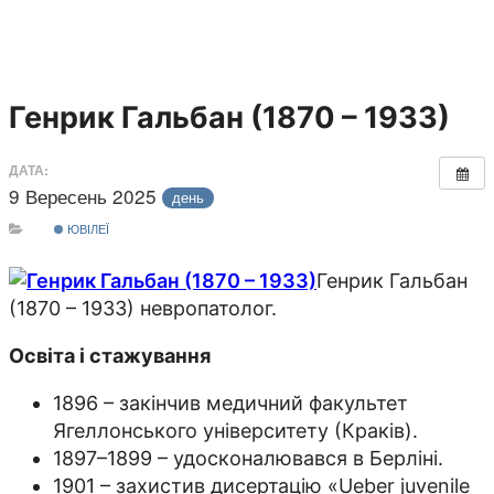
Генрик Гальбан (1870 – 1933)
ДАТА:
9 Вересень 2025
день
ЮВІЛЕЇ
Генрик Гальбан
(1870 – 1933) невропатолог.
Освіта і стажування
1896 – закінчив медичний факультет
Ягеллонського університету (Краків).
1897–1899 – удосконалювався в Берліні.
1901 – захистив дисертацію «Ueber juvenile