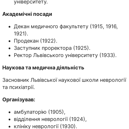
університету.
Академічні посади
Декан медичного факультету (1915, 1916,
1921).
Продекан (1922).
Заступник проректора (1925).
Ректор Львівського університету (1933).
Наукова та медична діяльність
Засновник Львівської наукової школи неврології
та психіатрії.
Організував:
амбулаторію (1905),
відділення неврології (1924),
клініку неврології (1930).