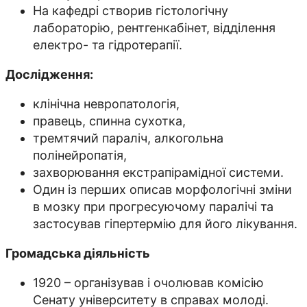
На кафедрі створив гістологічну
лабораторію, рентгенкабінет, відділення
електро- та гідротерапії.
Дослідження:
клінічна невропатологія,
правець, спинна сухотка,
тремтячий параліч, алкогольна
полінейропатія,
захворювання екстрапірамідної системи.
Один із перших описав морфологічні зміни
в мозку при прогресуючому паралічі та
застосував гіпертермію для його лікування.
Громадська діяльність
1920 – організував і очолював комісію
Сенату університету в справах молоді.