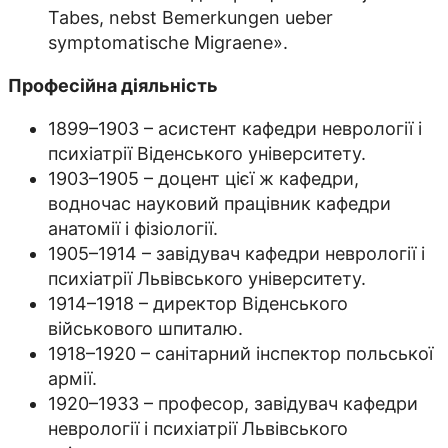
Tabes, nebst Bemerkungen ueber
symptomatische Migraene».
Професійна діяльність
1899–1903 – асистент кафедри неврології і
психіатрії Віденського університету.
1903–1905 – доцент цієї ж кафедри,
водночас науковий працівник кафедри
анатомії і фізіології.
1905–1914 – завідувач кафедри неврології і
психіатрії Львівського університету.
1914–1918 – директор Віденського
військового шпиталю.
1918–1920 – санітарний інспектор польської
армії.
1920–1933 – професор, завідувач кафедри
неврології і психіатрії Львівського