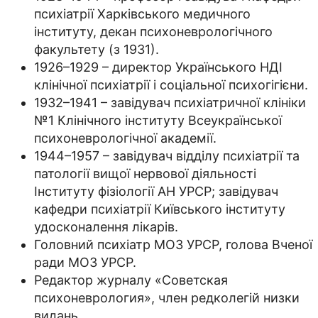
психіатрії Харківського медичного
інституту, декан психоневрологічного
факультету (з 1931).
1926–1929 – директор Українського НДІ
клінічної психіатрії і соціальної психогігієни.
1932–1941 – завідувач психіатричної клініки
№1 Клінічного інституту Всеукраїнської
психоневрологічної академії.
1944–1957 – завідувач відділу психіатрії та
патології вищої нервової діяльності
Інституту фізіології АН УРСР; завідувач
кафедри психіатрії Київського інституту
удосконалення лікарів.
Головний психіатр МОЗ УРСР, голова Вченої
ради МОЗ УРСР.
Редактор журналу «Советская
психоневрология», член редколегій низки
видань.