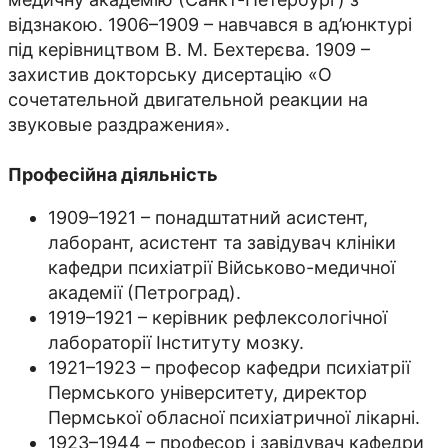
відзнакою. 1906–1909 – навчався в ад’юнктурі
під керівництвом В. М. Бехтерєва. 1909 –
захистив докторську дисертацію «О
сочетательной двигательной реакции на
звуковые раздражения».
Професійна діяльність
1909–1921 – понадштатний асистент,
лаборант, асистент та завідувач клініки
кафедри психіатрії Військово-медичної
академії (Петроград).
1919–1921 – керівник рефлексологічної
лабораторії Інституту мозку.
1921–1923 – професор кафедри психіатрії
Пермського університету, директор
Пермської обласної психіатричної лікарні.
1923–1944 – професор і завідувач кафедри