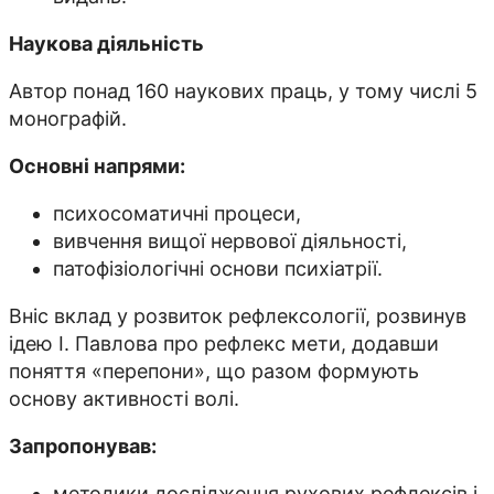
Наукова діяльність
Автор понад 160 наукових праць, у тому числі 5
монографій.
Основні напрями:
психосоматичні процеси,
вивчення вищої нервової діяльності,
патофізіологічні основи психіатрії.
Вніс вклад у розвиток рефлексології, розвинув
ідею І. Павлова про рефлекс мети, додавши
поняття «перепони», що разом формують
основу активності волі.
Запропонував:
методики дослідження рухових рефлексів і