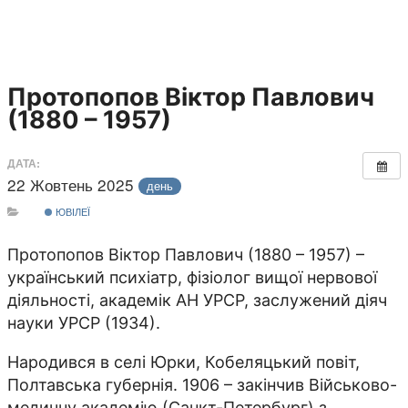
Протопопов Віктор Павлович
(1880 – 1957)
ДАТА:
22 Жовтень 2025
день
ЮВІЛЕЇ
Протопопов Віктор Павлович (1880 – 1957) –
український психіатр, фізіолог вищої нервової
діяльності, академік АН УРСР, заслужений діяч
науки УРСР (1934).
Народився в селі Юрки, Кобеляцький повіт,
Полтавська губернія. 1906 – закінчив Військово-
медичну академію (Санкт-Петербург) з