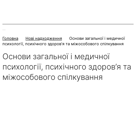
Головна
Нові надходження
Основи загальної і медичної
психології, психічного здоров'я та міжособового спілкування
Основи загальної і медичної
психології, психічного здоров’я та
міжособового спілкування
2 Червня 2021